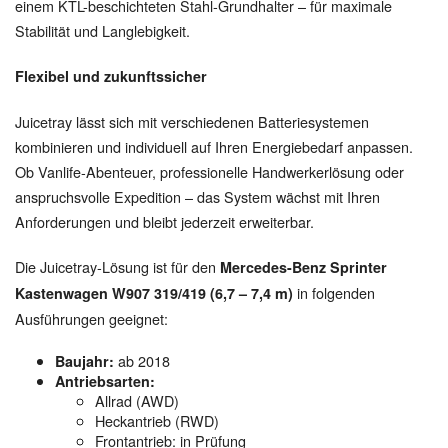
einem KTL-beschichteten Stahl-Grundhalter – für maximale
Stabilität und Langlebigkeit.
Flexibel und zukunftssicher
Juicetray lässt sich mit verschiedenen Batteriesystemen
kombinieren und individuell auf Ihren Energiebedarf anpassen.
Ob Vanlife-Abenteuer, professionelle Handwerkerlösung oder
anspruchsvolle Expedition – das System wächst mit Ihren
Anforderungen und bleibt jederzeit erweiterbar.
Die Juicetray-Lösung ist für den
Mercedes-Benz Sprinter
in folgenden
Kastenwagen W907 319/419 (6,7 – 7,4 m)
Ausführungen geeignet:
ab 2018
Baujahr:
Antriebsarten:
Allrad (AWD)
Heckantrieb (RWD)
Frontantrieb: in Prüfung