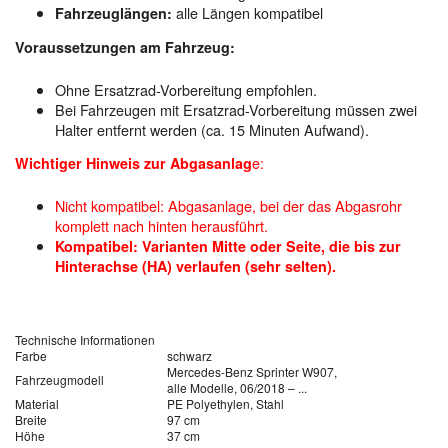
alle Längen kompatibel
Fahrzeuglängen:
Voraussetzungen am Fahrzeug:
Ohne Ersatzrad-Vorbereitung empfohlen.
Bei Fahrzeugen mit Ersatzrad-Vorbereitung müssen zwei
Halter entfernt werden (ca. 15 Minuten Aufwand).
e:
Wichtiger Hinweis zur Abgasanlag
Nicht kompatibel: Abgasanlage, bei der das Abgasrohr
komplett nach hinten herausführt.
Kompatibel: Varianten Mitte oder Seite, die bis zur
Hinterachse (HA) verlaufen (sehr selten).
Technische Informationen
Farbe
schwarz
Mercedes-Benz Sprinter W907,
Fahrzeugmodell
alle Modelle, 06/2018 – ...
Material
PE Polyethylen, Stahl
Breite
97 cm
Höhe
37 cm