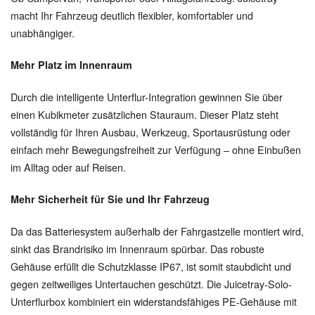
macht Ihr Fahrzeug deutlich flexibler, komfortabler und
unabhängiger.
Mehr Platz im Innenraum
Durch die intelligente Unterflur-Integration gewinnen Sie über
einen Kubikmeter zusätzlichen Stauraum. Dieser Platz steht
vollständig für Ihren Ausbau, Werkzeug, Sportausrüstung oder
einfach mehr Bewegungsfreiheit zur Verfügung – ohne Einbußen
im Alltag oder auf Reisen.
Mehr Sicherheit für Sie und Ihr Fahrzeug
Da das Batteriesystem außerhalb der Fahrgastzelle montiert wird,
sinkt das Brandrisiko im Innenraum spürbar. Das robuste
Gehäuse erfüllt die Schutzklasse IP67, ist somit staubdicht und
gegen zeitweiliges Untertauchen geschützt. Die Juicetray-Solo-
Unterflurbox kombiniert ein widerstandsfähiges PE-Gehäuse mit