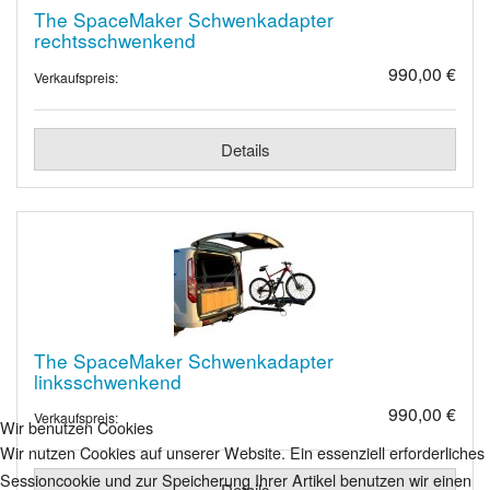
The SpaceMaker Schwenkadapter
rechtsschwenkend
990,00 €
Verkaufspreis:
Details
The SpaceMaker Schwenkadapter
linksschwenkend
990,00 €
Verkaufspreis:
Wir benutzen Cookies
Wir nutzen Cookies auf unserer Website. Ein essenziell erforderliches
Sessioncookie und zur Speicherung Ihrer Artikel benutzen wir einen
Details