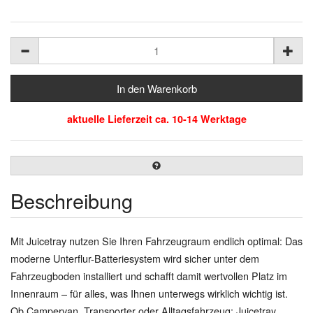
aktuelle Lieferzeit ca. 10-14 Werktage
Beschreibung
Mit Juicetray nutzen Sie Ihren Fahrzeugraum endlich optimal: Das
moderne Unterflur-Batteriesystem wird sicher unter dem
Fahrzeugboden installiert und schafft damit wertvollen Platz im
Innenraum – für alles, was Ihnen unterwegs wirklich wichtig ist.
Ob Campervan, Transporter oder Alltagsfahrzeug: Juicetray