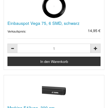
Einbauspot Vega 75, 6 SMD, schwarz
14,95 €
Verkaufspreis:
Markise F43van, 300 cm