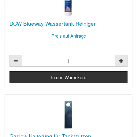
DCW Blueway Wassertank Reiniger
Preis auf Anfrage
Gaslow Halterung für Tankstutzen