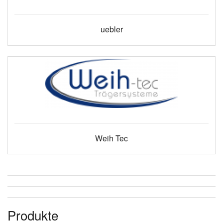
uebler
Weih Tec
Produkte