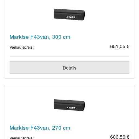
Markise F43van, 300 cm
651,05 €
Verkaufspreis:
Details
Markise F43van, 270 cm
606,56 €
Verkaufspreis: