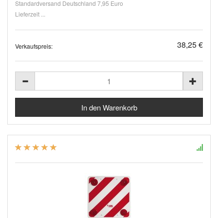
Standardversand Deutschland 7,95 Euro
Lieferzeit ...
38,25 €
Verkaufspreis: