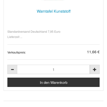
Warntafel Kunststoff
Standardversand Deutschland 7,95 Euro
Lieferzeit ...
11,66 €
Verkaufspreis: