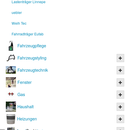
Lastenträger Linnepe
uebler
Weih Tec
Fahrradträger Eufab
Fahrzeugpflege
Fahrzeugstyling
Fahrzeugtechnik
Fenster
Gas
Haushalt
Heizungen