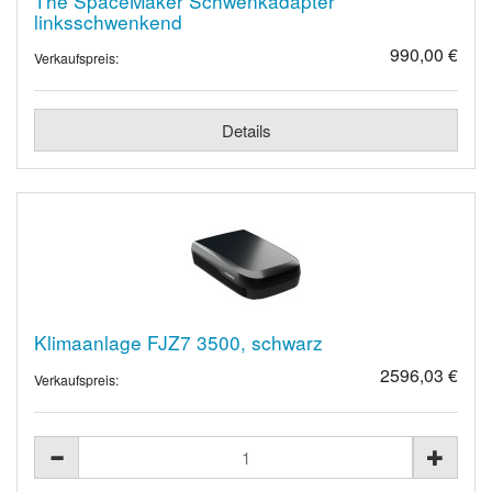
The SpaceMaker Schwenkadapter
linksschwenkend
990,00 €
Verkaufspreis:
Details
Klimaanlage FJZ7 3500, schwarz
2596,03 €
Verkaufspreis: