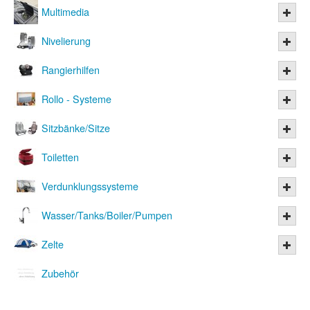
Multimedia
Nivelierung
Rangierhilfen
Rollo - Systeme
Sitzbänke/Sitze
Toiletten
Verdunklungssysteme
Wasser/Tanks/Boiler/Pumpen
Zelte
Zubehör