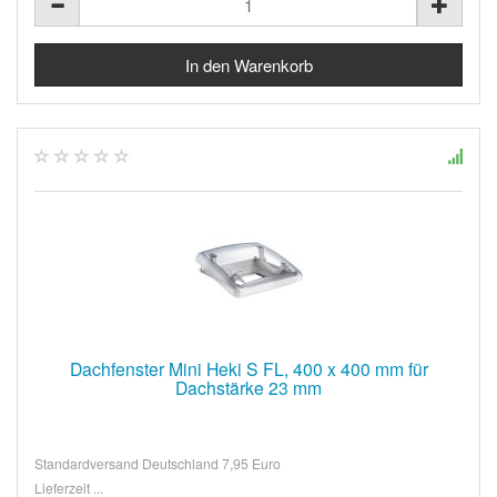
Dachfenster Mini Heki S FL, 400 x 400 mm für
Dachstärke 23 mm
Standardversand Deutschland 7,95 Euro
Lieferzeit ...