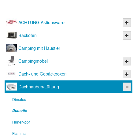
ACHTUNG Aktionsware
Backöfen
Camping mit Haustier
Campingmöbel
Dach- und Gepäckboxen
Dachhauben/Lüftung
Dimatec
Dometic
Hünerkopf
Fiamma