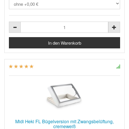
Midi Heki FL Bügelversion mit Zwangsbelüftung,
cremeweiß