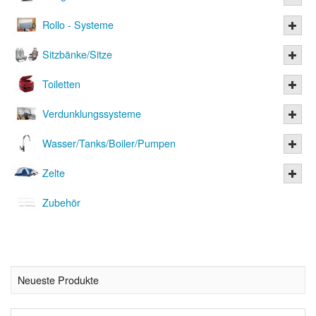
Rollo - Systeme
Sitzbänke/Sitze
Toiletten
Verdunklungssysteme
Wasser/Tanks/Boiler/Pumpen
Zelte
Zubehör
Neueste Produkte