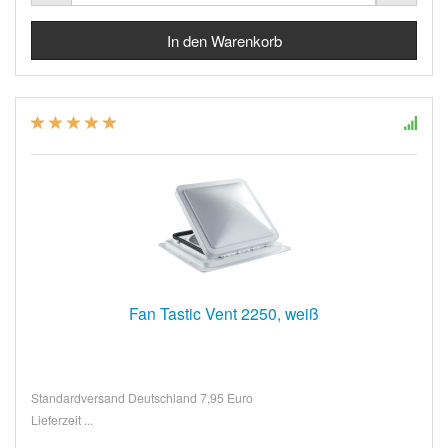
Fan Tastic Vent 2250, weiß
Standardversand Deutschland 7,95 Euro
Lieferzeit ...