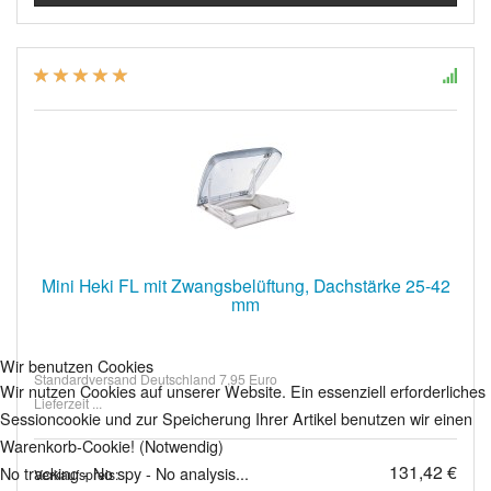
Mini Heki FL mit Zwangsbelüftung, Dachstärke 25-42
mm
Wir benutzen Cookies
Standardversand Deutschland 7,95 Euro
Wir nutzen Cookies auf unserer Website. Ein essenziell erforderliches
Lieferzeit ...
Sessioncookie und zur Speicherung Ihrer Artikel benutzen wir einen
Warenkorb-Cookie! (Notwendig)
131,42 €
No tracking - No spy - No analysis...
Verkaufspreis: