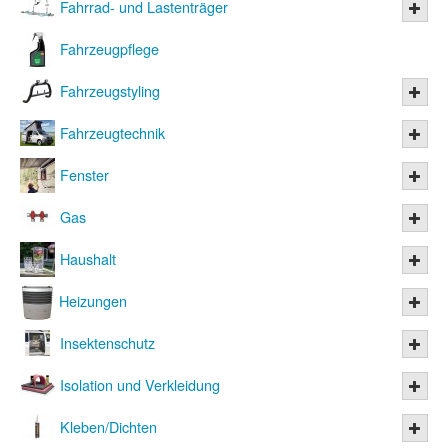
Fahrrad- und Lastenträger
Fahrzeugpflege
Fahrzeugstyling
Fahrzeugtechnik
Fenster
Gas
Haushalt
Heizungen
Insektenschutz
Isolation und Verkleidung
Kleben/Dichten