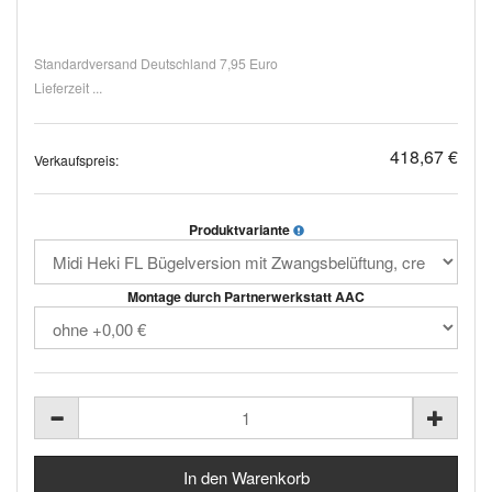
Standardversand Deutschland 7,95 Euro
Lieferzeit ...
418,67 €
Verkaufspreis:
Produktvariante
Montage durch Partnerwerkstatt AAC