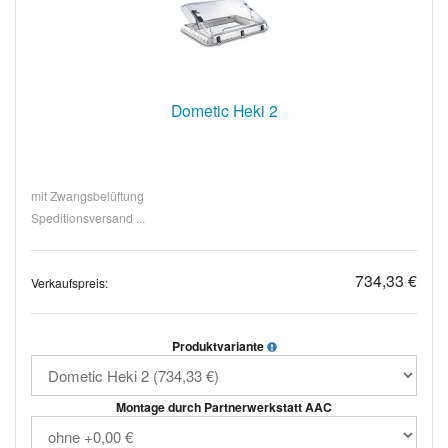
Dometic Heki 2
mit Zwangsbelüftung
Speditionsversand ...
734,33 €
Verkaufspreis:
Produktvariante
Montage durch Partnerwerkstatt AAC