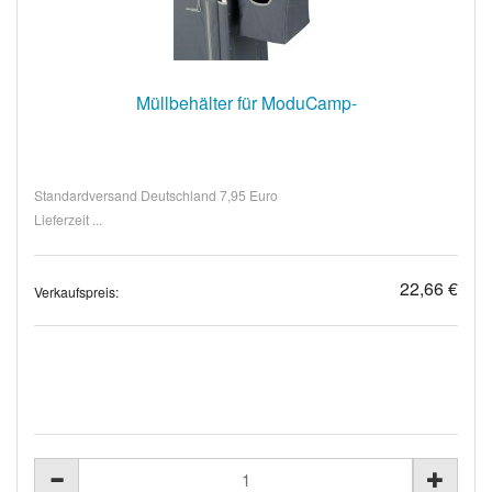
Müllbehälter für ModuCamp-
Standardversand Deutschland 7,95 Euro
Lieferzeit ...
22,66 €
Verkaufspreis: