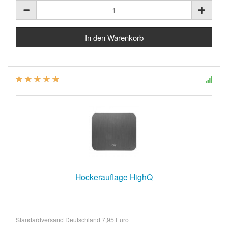
Hockerauflage HighQ
Standardversand Deutschland 7,95 Euro