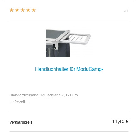
Handtuchhalter für ModuCamp-
Standardversand Deutschland 7,95 Euro
Lieferzeit ...
11,45 €
Verkaufspreis: