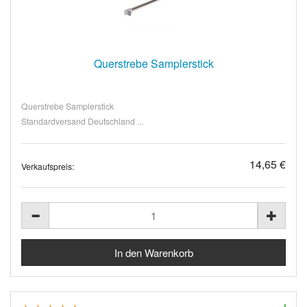
Querstrebe Samplerstick
Querstrebe Samplerstick
Standardversand Deutschland ...
14,65 €
Verkaufspreis: