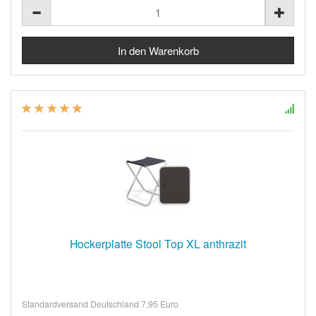
Hockerplatte Stool Top XL anthrazit
Standardversand Deutschland 7,95 Euro