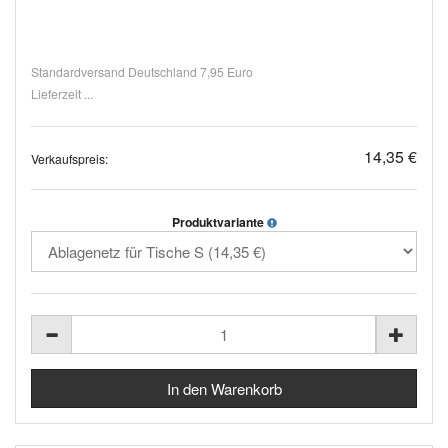
Standardversand Deutschland 7,95 Euro
Lieferzeit ...
14,35 €
Verkaufspreis:
Produktvariante