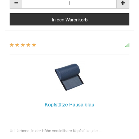
Kopfstütze Pausa blau
Uni farbene, in der Höhe verstellbare Kopfstütze, die ...