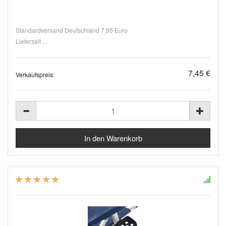
Standardversand Deutschland 7,95 Euro
Lieferzeit ...
7,45 €
Verkaufspreis: