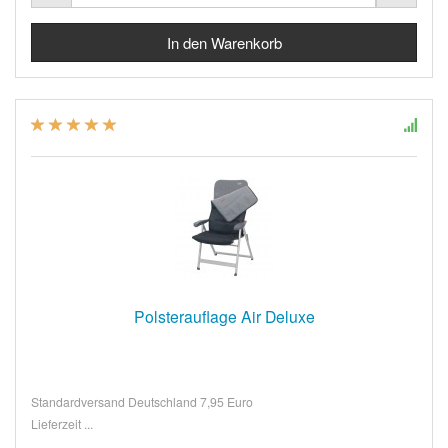
Polsterauflage Air Deluxe
Standardversand Deutschland 7,95 Euro
Lieferzeit ...