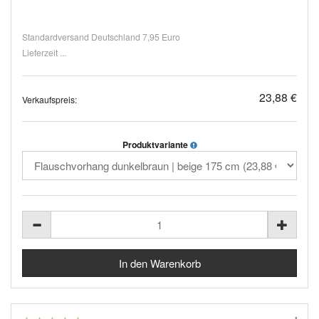
Standardversand Deutschland 7,95 Euro
Lieferzeit ...
23,88 €
Verkaufspreis:
Produktvariante