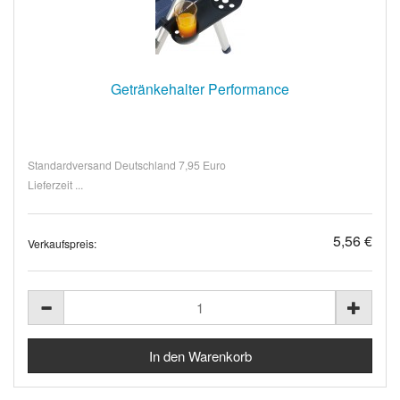
Getränkehalter Performance
Standardversand Deutschland 7,95 Euro
Lieferzeit ...
5,56 €
Verkaufspreis: