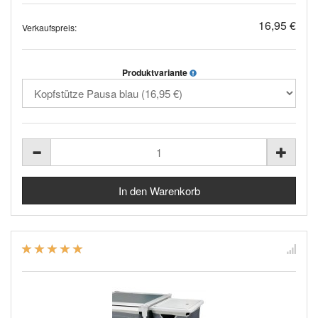
16,95 €
Verkaufspreis:
Produktvariante