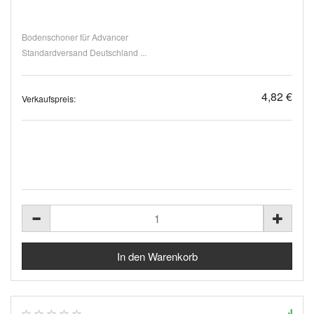
Bodenschoner für Advancer
Standardversand Deutschland ...
4,82 €
Verkaufspreis: