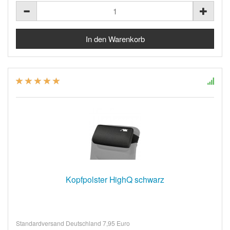
Kopfpolster HighQ schwarz
Standardversand Deutschland 7,95 Euro