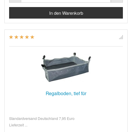
Regalboden, tief für
Standardversand Deutschland 7,95 Euro
Lieferzeit ...