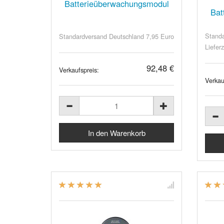
Batterieüberwachungsmodul
Bat
Standa
Standardversand Deutschland 7,95 Euro
Lieferz
92,48 €
Verkaufspreis:
Verkau