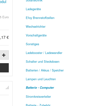
Solartechnik
odul
Ladegeräte
5 Euro
Efoy Brennstoffzellen
Wechselrichter
Vorschaltgeräte
,17 €
Sonstiges
Ladebooster / Ladewandler
Schalter und Steckdosen
Batterien / Akkus / Speicher
Lampen und Leuchten
Batterie - Computer
Stromkreisverteiler
Batterie - Zubehör