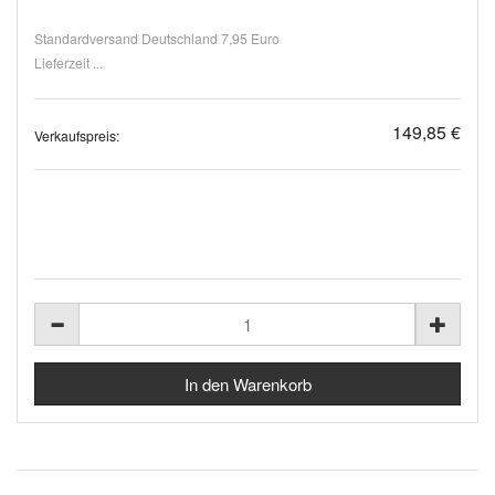
Standardversand Deutschland 7,95 Euro
Lieferzeit ...
149,85 €
Verkaufspreis: