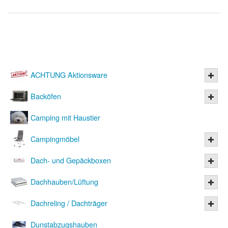
ACHTUNG Aktionsware
Backöfen
Camping mit Haustier
Campingmöbel
Dach- und Gepäckboxen
Dachhauben/Lüftung
Dachreling / Dachträger
Dunstabzugshauben