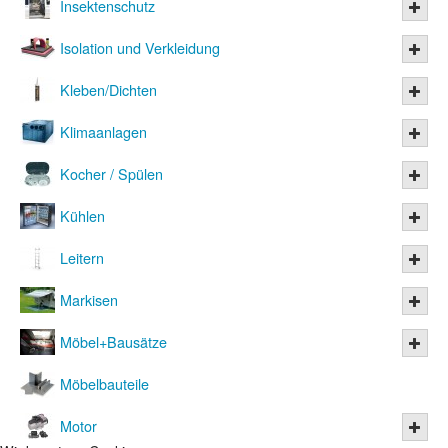
Insektenschutz
Isolation und Verkleidung
Kleben/Dichten
Klimaanlagen
Kocher / Spülen
Kühlen
Leitern
Markisen
Möbel+Bausätze
Möbelbauteile
Motor