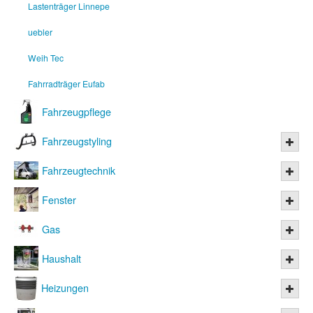
Lastenträger Linnepe
uebler
Weih Tec
Fahrradträger Eufab
Fahrzeugpflege
Fahrzeugstyling
Fahrzeugtechnik
Fenster
Gas
Haushalt
Heizungen