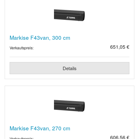
Markise F43van, 300 cm
651,05 €
Verkaufspreis:
Details
Markise F43van, 270 cm
606,56 €
Verkaufspreis: