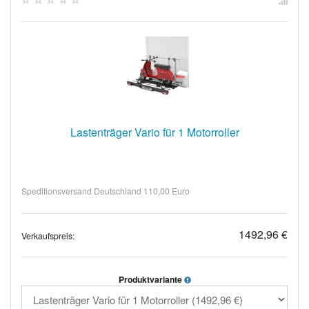
Lastenträger Vario für 1 Motorroller
Speditionsversand Deutschland 110,00 Euro
1492,96 €
Verkaufspreis:
Produktvariante