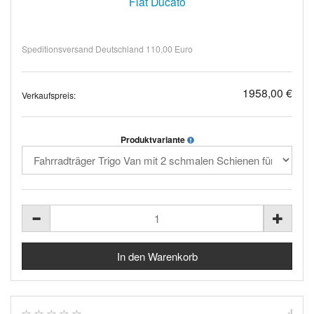
Fiat Ducato
Speditionsversand Deutschland 110,00 Euro
1958,00 €
Verkaufspreis:
Produktvariante