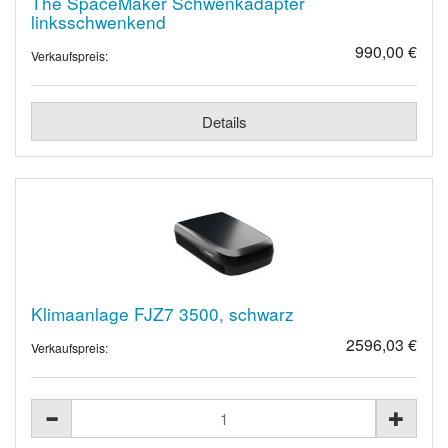
The SpaceMaker Schwenkadapter
linksschwenkend
990,00 €
Verkaufspreis:
Details
Klimaanlage FJZ7 3500, schwarz
2596,03 €
Verkaufspreis: